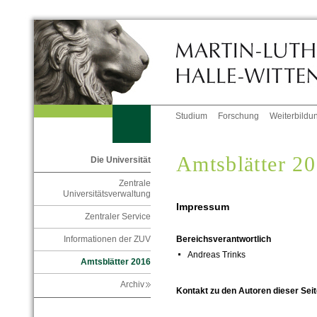
Studium
Forschung
Weiterbildu
Amtsblätter 2
Die Universität
Zentrale
Universitätsverwaltung
Impressum
Zentraler Service
Informationen der ZUV
Bereichsverantwortlich
Andreas Trinks
Amtsblätter 2016
Archiv
Kontakt zu den Autoren dieser Seit