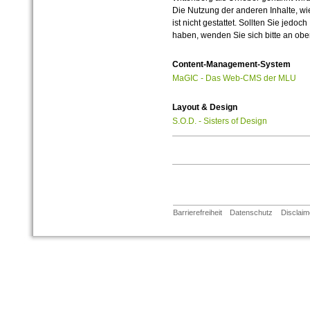
Die Nutzung der anderen Inhalte, wie
ist nicht gestattet. Sollten Sie jedo
haben, wenden Sie sich bitte an ob
Content-Management-System
MaGIC - Das Web-CMS der MLU
Layout & Design
S.O.D. - Sisters of Design
Barrierefreiheit
Datenschutz
Disclaim