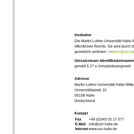
Institution
Die Martin-Luther-Universität Halle-
öffentlichen Rechts. Sie wird durch d
gesetzlich vertreten:
rektorin@uni-ha
Umsatzsteuer-Identifikationsnum
gemäß § 27 a Umsatzsteuergesetz
Adresse
Martin-Luther-Universität Halle-Witt
Universitätsplatz 10
06108 Halle
Deutschland
Kontakt
Fax
+49 (0)345 55 27 077
E-Mail
info@uni-halle.de
Internet
www.uni-halle.de